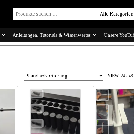
Anleitungen, Tutorials & Wissenwertes
Unsere YouTu
VIEW:
24
/
48