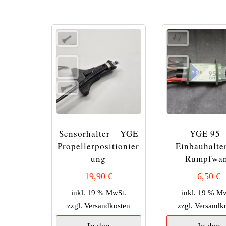
Sensorhalter – YGE
YGE 95 
Propellerpositionier
Einbauhalter
ung
Rumpfwa
19,90
€
6,50
€
inkl. 19 % MwSt.
inkl. 19 % M
zzgl.
Versandkosten
zzgl.
Versandk