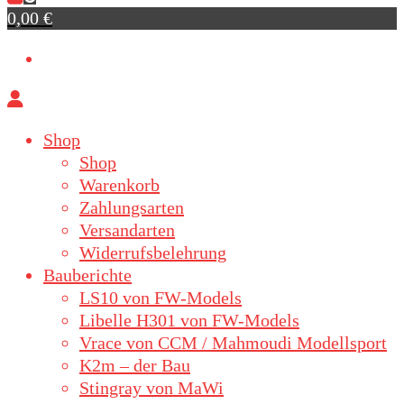
0,00 €
Shop
Shop
Warenkorb
Zahlungsarten
Versandarten
Widerrufsbelehrung
Bauberichte
LS10 von FW-Models
Libelle H301 von FW-Models
Vrace von CCM / Mahmoudi Modellsport
K2m – der Bau
Stingray von MaWi