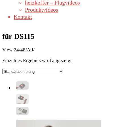
heizkoffer – Flugvideos
Produktvideos
Kontakt
für DS115
View:
24
/
48
/
All
/
Einzelnes Ergebnis wird angezeigt