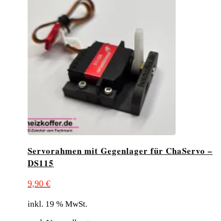
Servorahmen mit Gegenlager für ChaServo –
DS115
9,90
€
inkl. 19 % MwSt.