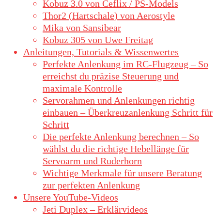
Kobuz 3.0 von Ceflix / PS-Models
Thor2 (Hartschale) von Aerostyle
Mika von Sansibear
Kobuz 305 von Uwe Freitag
Anleitungen, Tutorials & Wissenwertes
Perfekte Anlenkung im RC-Flugzeug – So
erreichst du präzise Steuerung und
maximale Kontrolle
Servorahmen und Anlenkungen richtig
einbauen – Überkreuzanlenkung Schritt für
Schritt
Die perfekte Anlenkung berechnen – So
wählst du die richtige Hebellänge für
Servoarm und Ruderhorn
Wichtige Merkmale für unsere Beratung
zur perfekten Anlenkung
Unsere YouTube-Videos
Jeti Duplex – Erklärvideos