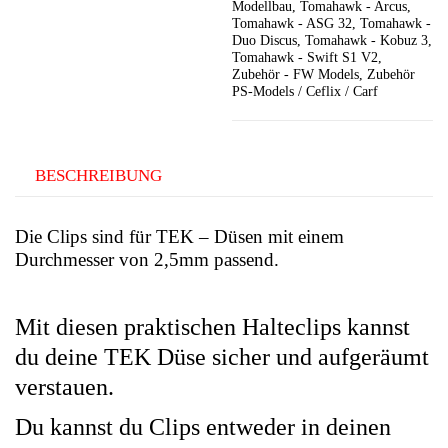
Modellbau
,
Tomahawk - Arcus
,
Tomahawk - ASG 32
,
Tomahawk -
Duo Discus
,
Tomahawk - Kobuz 3
,
Tomahawk - Swift S1 V2
,
Zubehör - FW Models
,
Zubehör
PS-Models / Ceflix / Carf
BESCHREIBUNG
Die Clips sind für TEK – Düsen mit einem
Durchmesser von 2,5mm passend.
Mit diesen praktischen Halteclips kannst
du deine TEK Düse sicher und aufgeräumt
verstauen.
Du kannst du Clips entweder in deinen