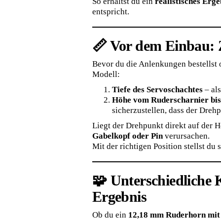
So erhältst du ein
realistisches Erge
entspricht.
📏 Vor dem Einbau:
Bevor du die Anlenkungen bestellst 
Modell:
Tiefe des Servoschachtes
– als
Höhe vom Ruderscharnier bis
sicherzustellen, dass der Dre
Liegt der Drehpunkt direkt auf der 
Gabelkopf oder Pin
verursachen.
Mit der richtigen Position stellst du
🧩 Unterschiedliche 
Ergebnis
Ob du ein
12,18 mm Ruderhorn mit