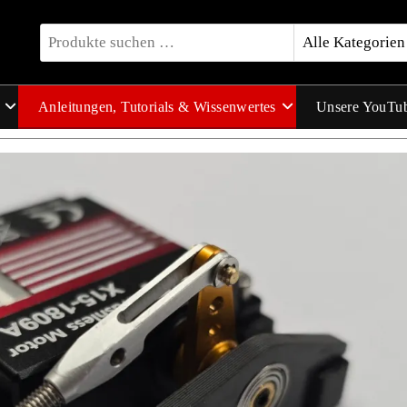
Anleitungen, Tutorials & Wissenwertes
Unsere YouTu