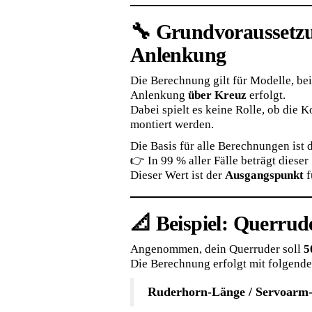
🔧 Grundvoraussetzu
Anlenkung
Die Berechnung gilt für Modelle, be
Anlenkung
über Kreuz
erfolgt.
Dabei spielt es keine Rolle, ob die
montiert werden.
Die Basis für alle Berechnungen ist 
👉 In 99 % aller Fälle beträgt dieser
Dieser Wert ist der
Ausgangspunkt
f
📐 Beispiel: Querru
Angenommen, dein Querruder soll
5
Die Berechnung erfolgt mit folgende
Ruderhorn-Länge / Servoarm-