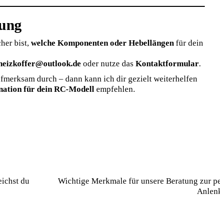
tung
her bist,
welche Komponenten oder Hebellängen
für dein
heizkoffer@outlook.de
oder nutze das
Kontaktformular
.
aufmerksam durch – dann kann ich dir gezielt weiterhelfen
ation für dein RC-Modell
empfehlen.
ichst du
Wichtige Merkmale für unsere Beratung zur p
Anlen