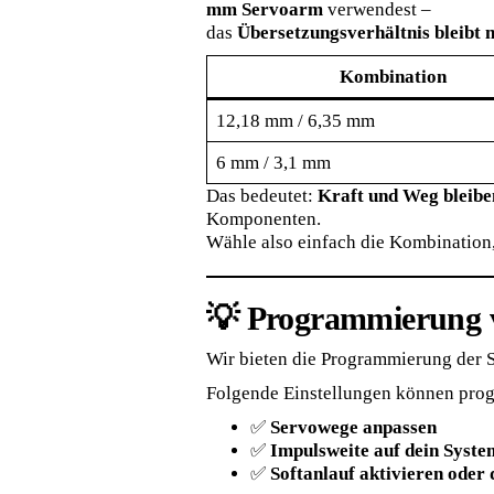
mm Servoarm
verwendest –
das
Übersetzungsverhältnis bleibt 
Kombination
12,18 mm / 6,35 mm
6 mm / 3,1 mm
Das bedeutet:
Kraft und Weg bleibe
Komponenten.
Wähle also einfach die Kombination
💡 Programmierung 
Wir bieten die Programmierung der S
Folgende Einstellungen können pro
✅
Servowege anpassen
✅
Impulsweite auf dein Syst
✅
Softanlauf aktivieren oder 