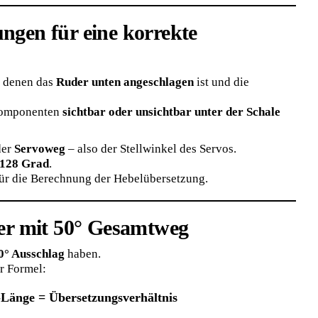
ngen für eine korrekte
i denen das
Ruder unten angeschlagen
ist und die
 Komponenten
sichtbar oder unsichtbar unter der Schale
der
Servoweg
– also der Stellwinkel des Servos.
128 Grad
.
ür die Berechnung der Hebelübersetzung.
der mit 50° Gesamtweg
0° Ausschlag
haben.
r Formel:
Länge = Übersetzungsverhältnis