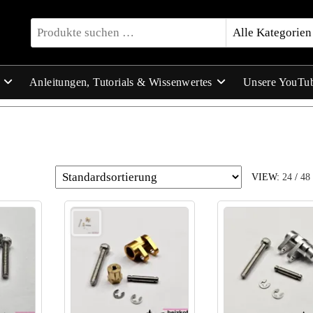
Anleitungen, Tutorials & Wissenwertes
Unsere YouTu
VIEW:
24
/
48