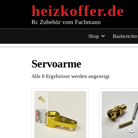
Zum
heizkoffer.de
Inhalt
springen
Rc Zubehör vom Fachmann
Shop
Bauberichte
Servoarme
Alle 8 Ergebnisse werden angezeigt