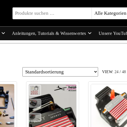
Anleitungen, Tutorials & Wissenwertes
Unsere YouTu
VIEW:
24
/
48