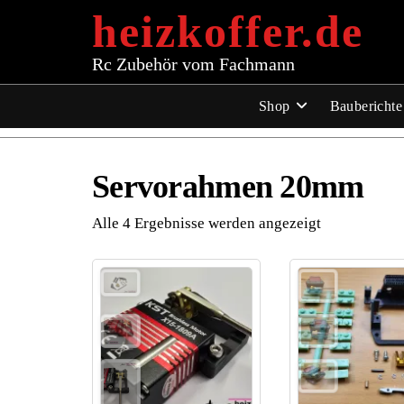
Zum
heizkoffer.de
Inhalt
springen
Rc Zubehör vom Fachmann
Shop
Bauberichte
Servorahmen 20mm
Alle 4 Ergebnisse werden angezeigt