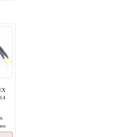
EX
14
t.
ten