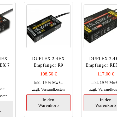
4EX
DUPLEX 2.4EX
DUPLEX 2.4
EX 7
Empfänger R9
Empfänger RE
108,50
€
117,00
€
inkl. 19 % MwSt.
inkl. 19 % MwS
wSt.
zzgl.
Versandkosten
zzgl.
Versandkos
osten
In den
In den
Warenkorb
Warenkorb
b