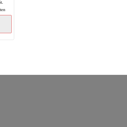
t.
ten