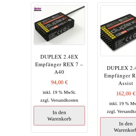
DUPLEX 2.4EX
Empfänger REX 7 –
DUPLEX 2.
A40
Empfänger R
94,00
€
Assist
inkl. 19 % MwSt.
162,00
€
zzgl.
Versandkosten
inkl. 19 % M
zzgl.
Versandk
In den
Warenkorb
In den
Warenkor