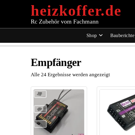
Zum
heizkoffer.de
Inhalt
springen
Rc Zubehör vom Fachmann
Shop
Bauberichte
Empfänger
Alle 24 Ergebnisse werden angezeigt