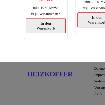
inkl. 19 % M
inkl. 19 % MwSt.
zzgl.
Versandk
zzgl.
Versandkosten
In den
Warenkor
In den
Warenkorb
Datens
HEIZKOFFER
Impres
Wideru
Versan
AGB