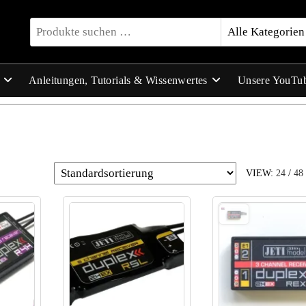
Anleitungen, Tutorials & Wissenwertes
Unsere YouTu
VIEW:
24
/
48