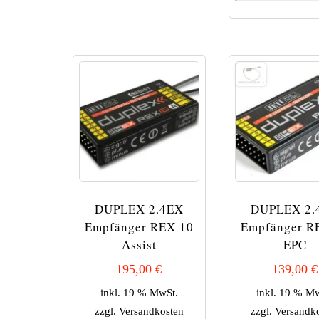
DUPLEX 2.4EX
DUPLEX 2.
Empfänger REX 10
Empfänger R
Assist
EPC
195,00
€
139,00
€
inkl. 19 % MwSt.
inkl. 19 % M
zzgl.
Versandkosten
zzgl.
Versandk