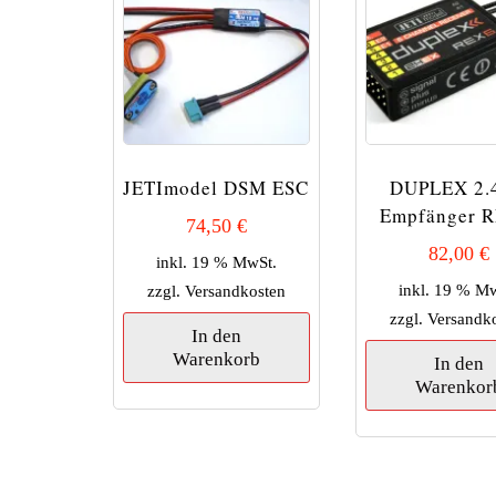
JETImodel DSM ESC
DUPLEX 2.
Empfänger R
74,50
€
82,00
€
inkl. 19 % MwSt.
inkl. 19 % M
zzgl.
Versandkosten
zzgl.
Versandk
In den
Warenkorb
In den
Warenkor