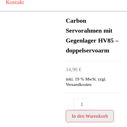
Kontakt
Carbon
Servorahmen mit
Gegenlager HV85 –
doppelservoarm
14,90
€
inkl. 19 % MwSt.
zzgl.
Versandkosten
Carbon
-
+
Servorahmen
mit
In den Warenkorb
Gegenlager
HV85