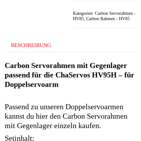
-
doppelservoarm
Kategorien:
Carbon Servorahmen -
Menge
HV85
,
Carbon Rahmen - HV85
BESCHREIBUNG
Carbon Servorahmen mit Gegenlager
passend für die ChaServos HV95H – für
Doppelservoarm
Passend zu unseren Doppelservoarmen
kannst du hier den Carbon Servorahmen
mit Gegenlager einzeln kaufen.
Setinhalt: