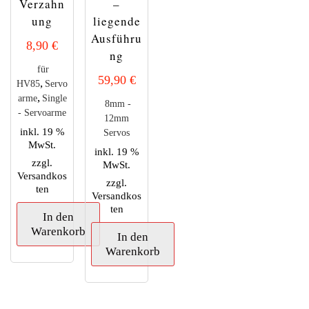
Verzahn
–
ung
liegende
Ausführu
8,90
€
ng
für
59,90
€
,
HV85
Servo
,
arme
Single
8mm -
- Servoarme
12mm
inkl. 19 %
Servos
MwSt.
inkl. 19 %
zzgl.
MwSt.
Versandkos
zzgl.
ten
Versandkos
ten
In den
Warenkorb
In den
Warenkorb