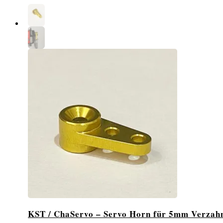
KST / ChaServo – Servo Horn für 5mm Verzah