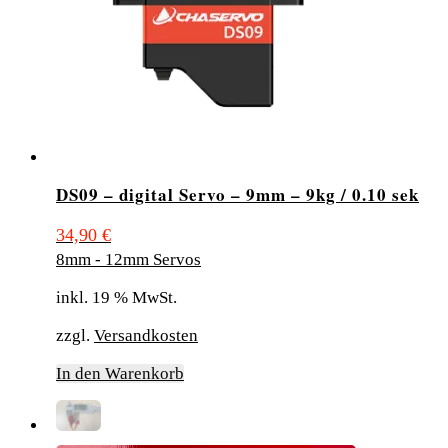
DS09 – digital Servo – 9mm – 9kg / 0.10 sek
34,90
€
8mm - 12mm Servos
inkl. 19 % MwSt.
zzgl.
Versandkosten
In den Warenkorb