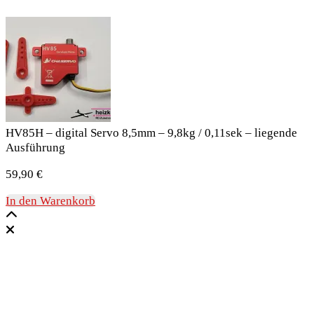
HV85H – digital Servo 8,5mm – 9,8kg / 0,11sek – liegende
Ausführung
59,90
€
In den Warenkorb