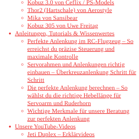
Kobuz 3.0 von Ceflix / PS-Models
Thor2 (Hartschale) von Aerostyle
Mika von Sansibear
Kobuz 305 von Uwe Freitag
Anleitungen, Tutorials & Wissenwertes
Perfekte Anlenkung im RC-Flugzeug – So
erreichst du präzise Steuerung und
maximale Kontrolle
Servorahmen und Anlenkungen richtig
einbauen – Überkreuzanlenkung Schritt für
Schritt
Die perfekte Anlenkung berechnen – So
wählst du die richtige Hebellänge für
Servoarm und Ruderhorn
Wichtige Merkmale für unsere Beratung
zur perfekten Anlenkung
Unsere YouTube-Videos
Jeti Duplex – Erklärvideos