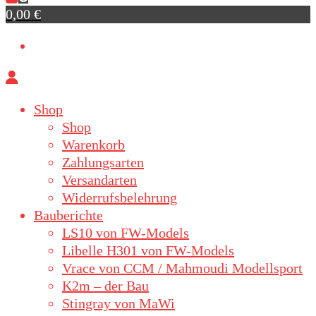
0,00 €
Shop
Shop
Warenkorb
Zahlungsarten
Versandarten
Widerrufsbelehrung
Bauberichte
LS10 von FW-Models
Libelle H301 von FW-Models
Vrace von CCM / Mahmoudi Modellsport
K2m – der Bau
Stingray von MaWi