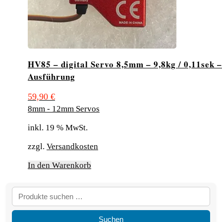
HV85 – digital Servo 8,5mm – 9,8kg / 0,11sek 
Ausführung
59,90
€
8mm - 12mm Servos
inkl. 19 % MwSt.
zzgl.
Versandkosten
In den Warenkorb
Suchen