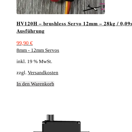
HV120H – brushless Servo 12mm – 28kg / 0,09s
Ausführung
99,90
€
8mm - 12mm Servos
inkl. 19 % MwSt.
zzgl.
Versandkosten
In den Warenkorb