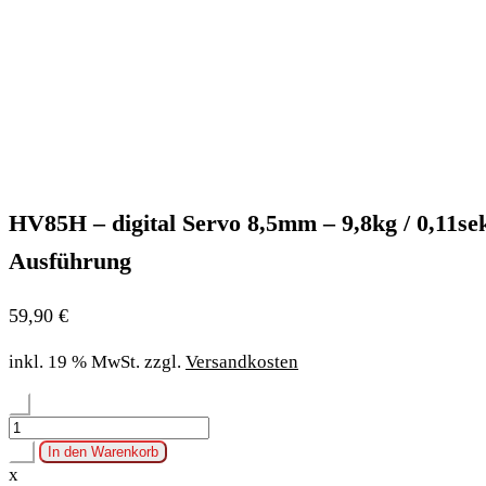
HV85H – digital Servo 8,5mm – 9,8kg / 0,11sek
Ausführung
59,90
€
inkl. 19 % MwSt.
zzgl.
Versandkosten
-
HV85H
-
+
In den Warenkorb
digital
x