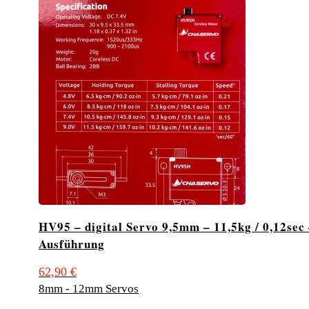
HV95 – digital Servo 9,5mm – 11,5kg / 0,12sec
Ausführung
62,90
€
8mm - 12mm Servos