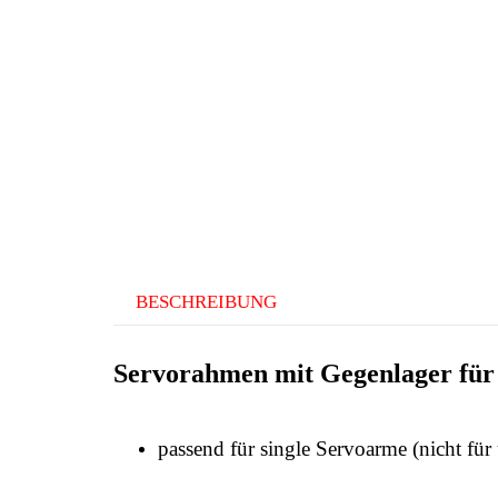
BESCHREIBUNG
Servorahmen mi
t Gegenlager fü
passend für single Servoarme (nicht fü