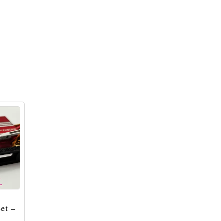
et –
 –