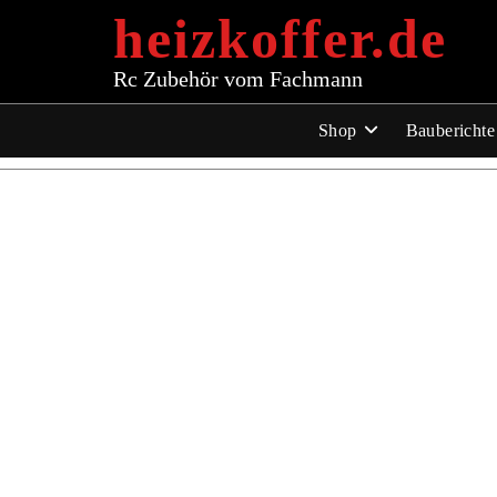
Zum
heizkoffer.de
Inhalt
springen
Rc Zubehör vom Fachmann
Shop
Bauberichte