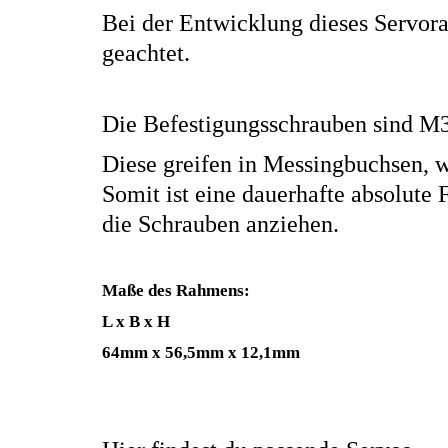
Bei der Entwicklung dieses Servora
geachtet.
Die Befestigungsschrauben sind M3
Diese greifen in Messingbuchsen, 
Somit ist eine dauerhafte absolute F
die Schrauben anziehen.
Maße des Rahmens:
L x B x H
64mm x 56,5mm x 12,1mm