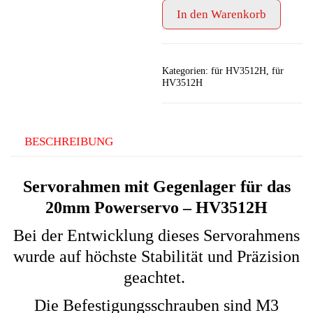
Gegenlager
In den Warenkorb
-
ChaServo
HV3512H
-
Kategorien:
für HV3512H
,
für
Standard
HV3512H
+
Doppelservoarm
Menge
BESCHREIBUNG
Servorahmen mit Gegenlager für das
20mm Powerservo – HV3512H
Bei der Entwicklung dieses Servorahmens
wurde auf höchste Stabilität und Präzision
geachtet.
Die Befestigungsschrauben sind M3