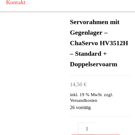
Kontakt
Servorahmen mit
Gegenlager –
ChaServo HV3512H
– Standard +
Doppelservoarm
14,50
€
inkl. 19 % MwSt.
zzgl.
Versandkosten
26 vorrätig
Servorahmen
-
+
mit