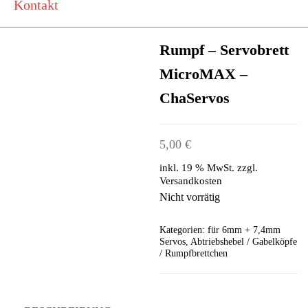
Kontakt
Rumpf – Servobrett
MicroMAX –
ChaServos
5,00
€
inkl. 19 % MwSt.
zzgl.
Versandkosten
Nicht vorrätig
Kategorien:
für 6mm + 7,4mm
Servos
,
Abtriebshebel / Gabelköpfe
/ Rumpfbrettchen