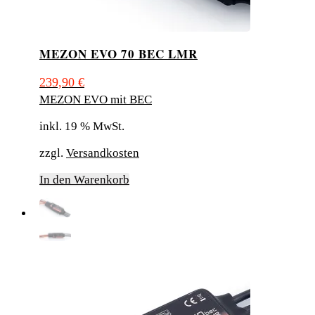
MEZON EVO 70 BEC LMR
239,90
€
MEZON EVO mit BEC
inkl. 19 % MwSt.
zzgl.
Versandkosten
In den Warenkorb