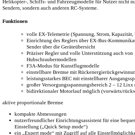
Helikopter-, Schiffs- und Fahrzeugmodelle für Nutzer nicht n
Sendern, sondern auch anderen RC-Systeme.
Funktionen
volle EX-Telemetrie (Spannung, Strom, Kapazität
Einrichtung des Reglers über EX-Bus-Kommunika
Sender über die Geräteübersicht
Präziser Regler und volle Unterstützung auch von
Hubschraubermodellen
F3A-Modus für Kunstflugmodelle
einstellbare Bremse mit Rückenergierückgewinnu
leistungsstarkes BEC mit einstellbarer Ausgangss
großer Versorgungsspannungsbereich 2 – 12 Lixx
bidirektionaler Motorlauf möglich (vorwärts/rück
aktive proportionale Bremse
kompakte Abmessungen
nutzerfreundlicher Einrichtungsassistent für eine bequ
Einstellung („Quick Setup mode“)
ein „Expert mode“ mit Zugriff auf alle Einstellmöglichk