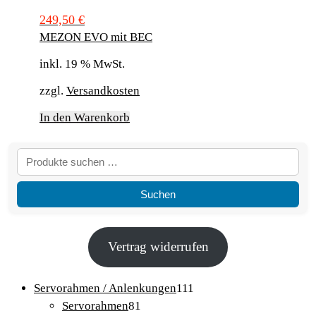
249,50
€
MEZON EVO mit BEC
inkl. 19 % MwSt.
zzgl.
Versandkosten
In den Warenkorb
Suchen
Vertrag widerrufen
111
Servorahmen / Anlenkungen
111
81
Produkte
Servorahmen
81