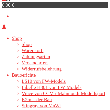
0,00 €
Shop
Shop
Warenkorb
Zahlungsarten
Versandarten
Widerrufsbelehrung
Bauberichte
LS10 von FW-Models
Libelle H301 von FW-Models
Vrace von CCM / Mahmoudi Modellsport
K2m – der Bau
Stingray von MaWi