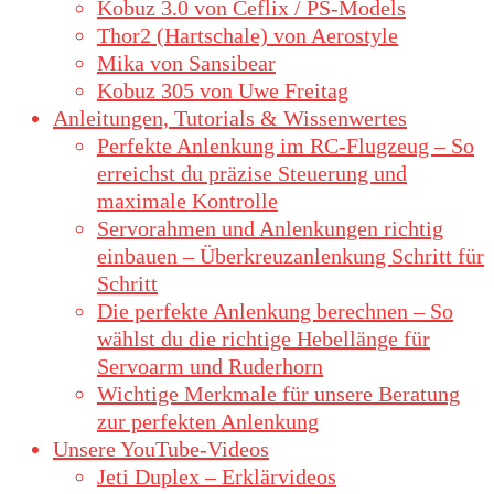
Kobuz 3.0 von Ceflix / PS-Models
Thor2 (Hartschale) von Aerostyle
Mika von Sansibear
Kobuz 305 von Uwe Freitag
Anleitungen, Tutorials & Wissenwertes
Perfekte Anlenkung im RC-Flugzeug – So
erreichst du präzise Steuerung und
maximale Kontrolle
Servorahmen und Anlenkungen richtig
einbauen – Überkreuzanlenkung Schritt für
Schritt
Die perfekte Anlenkung berechnen – So
wählst du die richtige Hebellänge für
Servoarm und Ruderhorn
Wichtige Merkmale für unsere Beratung
zur perfekten Anlenkung
Unsere YouTube-Videos
Jeti Duplex – Erklärvideos