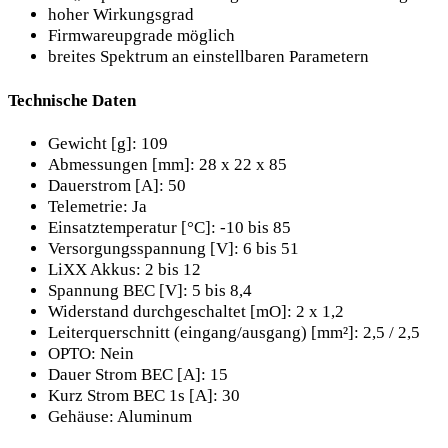
hoher Wirkungsgrad
Firmwareupgrade möglich
breites Spektrum an einstellbaren Parametern
Technische Daten
Gewicht [g]: 109
Abmessungen [mm]: 28 x 22 x 85
Dauerstrom [A]: 50
Telemetrie: Ja
Einsatztemperatur [°C]: -10 bis 85
Versorgungsspannung [V]: 6 bis 51
LiXX Akkus: 2 bis 12
Spannung BEC [V]: 5 bis 8,4
Widerstand durchgeschaltet [mO]: 2 x 1,2
Leiterquerschnitt (eingang/ausgang) [mm²]: 2,5 / 2,5
OPTO: Nein
Dauer Strom BEC [A]: 15
Kurz Strom BEC 1s [A]: 30
Gehäuse: Aluminum