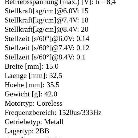
Betriebsspannung (max.) [V]: 6 – 8,4
Stellkraft[kg/cm]@6.0V: 15
Stellkraft[kg/cm]@7.4V: 18
Stellkraft[kg/cm]@8.4V: 20
Stellzeit [s/60°]@6.0V: 0.14
Stellzeit [s/60°]@7.4V: 0.12
Stellzeit [s/60°]@8.4V: 0.1
Breite [mm]: 15.0
Laenge [mm]: 32,5
Hoehe [mm]: 35.5
Gewicht [g]: 42.0
Motortyp: Coreless
Frequenzbereich: 1520us/333Hz
Getriebetyp: Metall
Lagertyp: 2BB