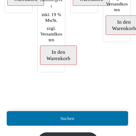
Versandkos
t
ten
inkl. 19 %
MwSt.
In den
zzgl.
Warenkor
Versandkos
ten
In den
Warenkorb
Suchen