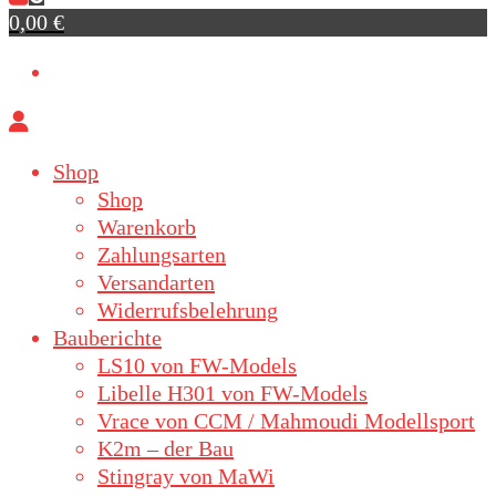
0,00 €
Shop
Shop
Warenkorb
Zahlungsarten
Versandarten
Widerrufsbelehrung
Bauberichte
LS10 von FW-Models
Libelle H301 von FW-Models
Vrace von CCM / Mahmoudi Modellsport
K2m – der Bau
Stingray von MaWi