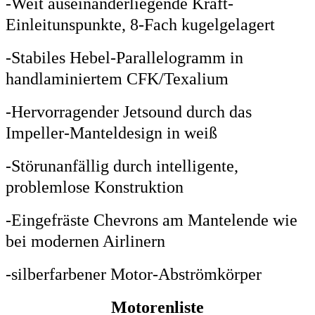
-Weit auseinanderliegende Kraft-
Einleitunspunkte, 8-Fach kugelgelagert
-Stabiles Hebel-Parallelogramm in
handlaminiertem CFK/Texalium
-Hervorragender Jetsound durch das
Impeller-Manteldesign in weiß
-Störunanfällig durch intelligente,
problemlose Konstruktion
-Eingefräste Chevrons am Mantelende wie
bei modernen Airlinern
-silberfarbener Motor-Abströmkörper
Motorenliste