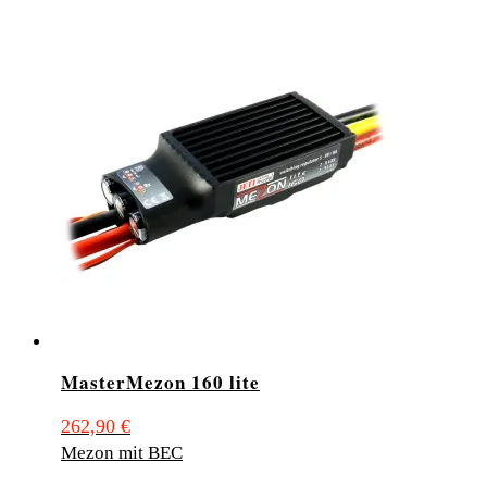
MasterMezon 160 lite
262,90
€
Mezon mit BEC