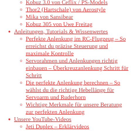
Kobuz 3.0 von Ceflix / PS-Models
Thor2 (Hartschale) von Aerostyle
Mika von Sansibear
Kobuz 305 von Uwe Freitag
Anleitungen, Tutorials & Wissenwertes
Perfekte Anlenkung im RC-Flugzeug – So
erreichst du präzise Steuerung und
maximale Kontrolle
Servorahmen und Anlenkungen richtig
einbauen – Überkreuzanlenkung Schritt für
Schritt
Die perfekte Anlenkung berechnen – So
wählst du die richtige Hebellänge für
Servoarm und Ruderhorn
Wichtige Merkmale für unsere Beratung
zur perfekten Anlenkung
Unsere YouTube-Videos
Jeti Duplex – Erklärvideos