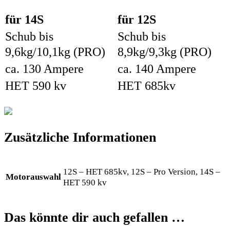
für 14S
für 12S
Schub bis
Schub bis
9,6kg/10,1kg (PRO)
8,9kg/9,3kg (PRO)
ca. 130 Ampere
ca. 140 Ampere
HET 590 kv
HET 685kv
Zusätzliche Informationen
12S – HET 685kv, 12S – Pro Version, 14S –
Motorauswahl
HET 590 kv
Das könnte dir auch gefallen …