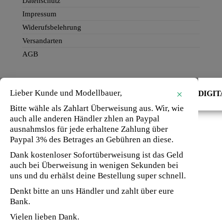
Datenschutz
Impressum
Widerufsbelehrung
Versandarten
AGB
Lieber Kunde und Modellbauer,
×
HV06 – DIGITA
Bitte wähle als Zahlart Überweisung aus. Wir, wie
auch alle anderen Händler zhlen an Paypal
ausnahmslos für jede erhaltene Zahlung über
Paypal 3% des Betrages an Gebühren an diese.
Dank kostenloser Sofortüberweisung ist das Geld
auch bei Überweisung in wenigen Sekunden bei
uns und du erhälst deine Bestellung super schnell.
Denkt bitte an uns Händler und zahlt über eure
Bank.
Vielen lieben Dank.