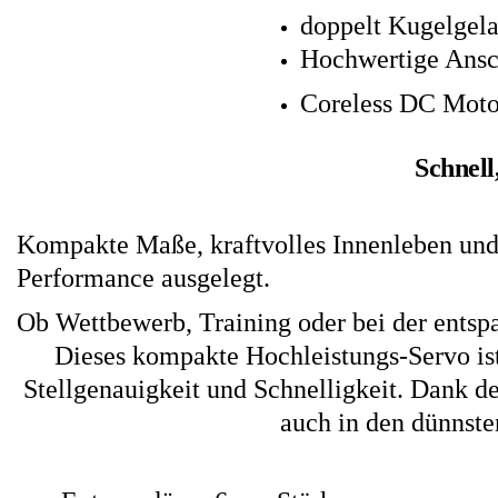
doppelt Kugelgela
Hochwertige Ansc
Coreless DC Moto
Schnell
Kompakte Maße, kraftvolles Innenleben und 
Performance ausgelegt.
Ob Wettbewerb, Training oder bei der entsp
Dieses kompakte Hochleistungs-Servo ist
Stellgenauigkeit und Schnelligkeit. Dank 
auch in den dünnste