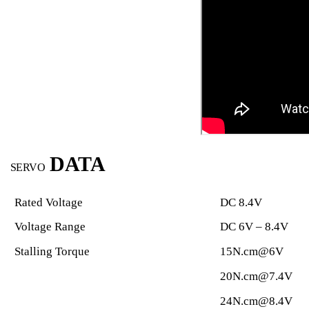
DATA
SERVO
Rated Voltage
DC 8.4V
Voltage Range
DC 6V – 8.4V
Stalling Torque
15N.cm@6V
20N.cm@7.4V
24N.cm@8.4V