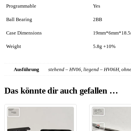
Programmable
Yes
Ball Bearing
2BB
Case Dimensions
19mm*6mm*18.
Weight
5.8g +10%
Ausführung
stehend – HV06, liegend – HV06H, ohn
Das könnte dir auch gefallen …