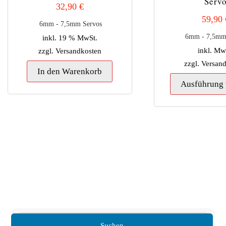
Serv
32,90
€
59,90
6mm - 7,5mm Servos
6mm - 7,5mm
inkl. 19 % MwSt.
inkl. Mw
zzgl.
Versandkosten
zzgl.
Versan
In den Warenkorb
Ausführung
Suchen