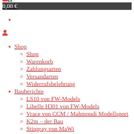
0,00 €
Shop
Shop
Warenkorb
Zahlungsarten
Versandarten
Widerrufsbelehrung
Bauberichte
LS10 von FW-Models
Libelle H301 von FW-Models
Vrace von CCM / Mahmoudi Modellsport
K2m – der Bau
Stingray von MaWi