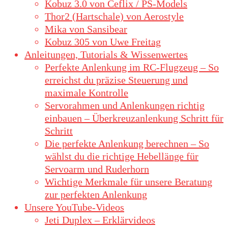
Kobuz 3.0 von Ceflix / PS-Models
Thor2 (Hartschale) von Aerostyle
Mika von Sansibear
Kobuz 305 von Uwe Freitag
Anleitungen, Tutorials & Wissenwertes
Perfekte Anlenkung im RC-Flugzeug – So
erreichst du präzise Steuerung und
maximale Kontrolle
Servorahmen und Anlenkungen richtig
einbauen – Überkreuzanlenkung Schritt für
Schritt
Die perfekte Anlenkung berechnen – So
wählst du die richtige Hebellänge für
Servoarm und Ruderhorn
Wichtige Merkmale für unsere Beratung
zur perfekten Anlenkung
Unsere YouTube-Videos
Jeti Duplex – Erklärvideos