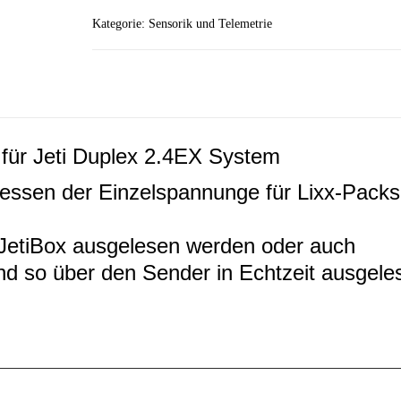
Spannungs-
Kategorie:
Sensorik und Telemetrie
Sensor
für
LiXX
Zellen
Menge
für Jeti Duplex 2.4EX System
ssen der Einzelspannunge für Lixx-Packs
 JetiBox ausgelesen werden oder auch
 so über den Sender in Echtzeit ausgele