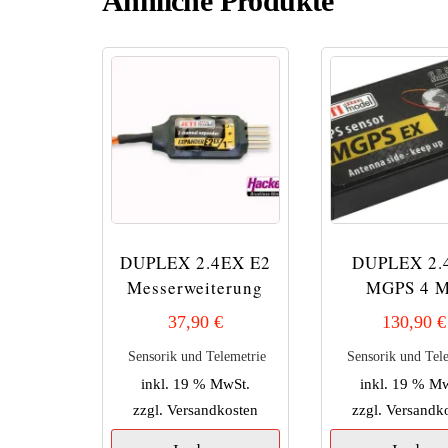
Ähnliche Produkte
DUPLEX 2.4EX E2
DUPLEX 2.
Messerweiterung
MGPS 4 
37,90
€
130,90
€
Sensorik und Telemetrie
Sensorik und Tel
inkl. 19 % MwSt.
inkl. 19 % M
zzgl.
Versandkosten
zzgl.
Versandk