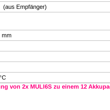
V (aus Empfänger)
 6 mm
°C
ung von 2x MULI6S zu einem 12 Akkupa