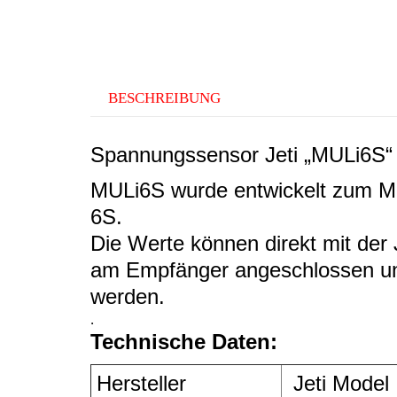
BESCHREIBUNG
Spannungssensor Jeti „MULi6S“ 
MULi6S wurde entwickelt zum Me
6S.
Die Werte können direkt mit der
am Empfänger angeschlossen und
werden.
.
Technische Daten:
Hersteller
Jeti Model