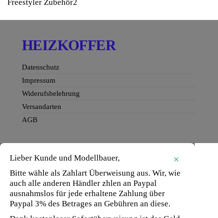
2
Freestyler Zubehör
2
Produkte
HEIZKOFFER
Datenschutz
Impressum
Widerufsbelehrung
Versandarten
AGB
Lieber Kunde und Modellbauer,
×
Bitte wähle als Zahlart Überweisung aus. Wir, wie
auch alle anderen Händler zhlen an Paypal
ausnahmslos für jede erhaltene Zahlung über
Paypal 3% des Betrages an Gebühren an diese.